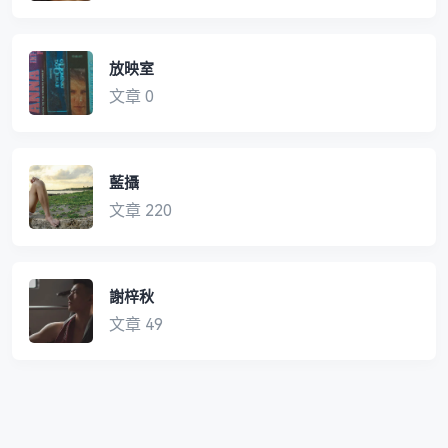
放映室
文章 0
藍攝
文章 220
謝梓秋
文章 49