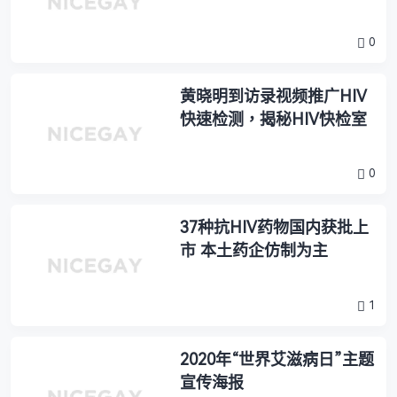
吉利德、默沙东“抢食”
0
黄晓明到访录视频推广HIV
快速检测，揭秘HIV快检室
0
37种抗HIV药物国内获批上
市 本土药企仿制为主
1
2020年“世界艾滋病日”主题
宣传海报