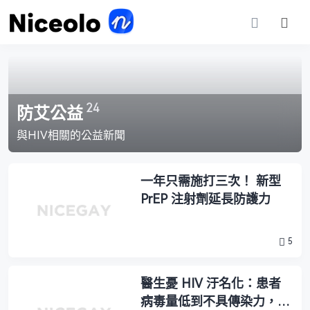
24
防艾公益
與HIV相關的公益新聞
一年只需施打三次！ 新型
PrEP 注射劑延長防護力
5
醫生憂 HIV 汙名化：患者
病毒量低到不具傳染力，但