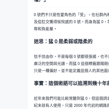
0 號們不只是性愛角色的「受」，在社群
及從肛交獲得愉悅感的 0 號。而身為猛 
辱和負能量。
迷思：猛 0 是柔弱或陰柔的
信不信由你，不是每個 0 號都很張揚，也不
廣泛的空間與光譜，而猛 0 這個標籤跟陽
只是一種偏好，並不能定義這個人的其他面
事實：這個術語可以追溯到幾十年
近年來我們可能比較常聽到猛 0，但這個詞
紀末就有人使用，只是 2000 年代初的