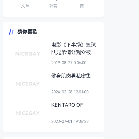
文章
評論
贊
猜你喜歡
电影《下半场》篮球
队兄弟情让观众被秒
圈粉 鲜肉演员幕前
2019-08-27 0:06:00
幕后帅照在这里！
健身肌肉男私密集
2024-02-28 12:01:00
KENTARO OF
2023-07-01 19:35:22