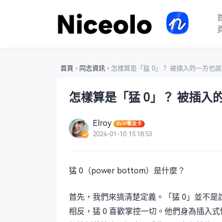
首頁
›
同志資訊
›
怎樣算是「猛 0」？ 被插入的一方也
怎樣算是「猛 0」？ 被插
Elroy
SVIP摯友卡
2024-01-10 15:18:53
猛 0（power bottom）是什麼？
首先，我們來搞清楚定義。「猛 0」並不
相反，猛 0 喜歡掌控一切。他們身為插入