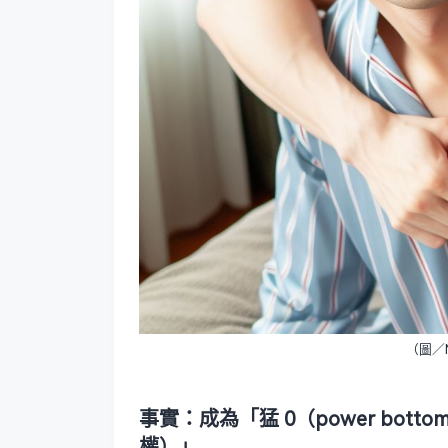
（圖／Mi
事實：成為「猛 0（power bott
權）」