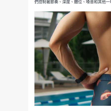
們控制著節奏、深度、體位、嗓音和其他一