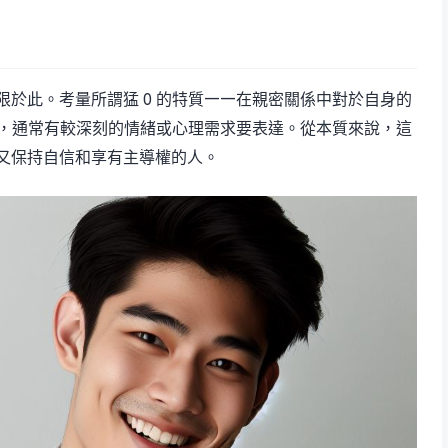
於此。考量所謂猛 0 的特質——在親密關係中對於自身的
人，通常有較深刻的情緒或心理需求要表達。從本質來說，這
又保持自信和享有主導權的人。