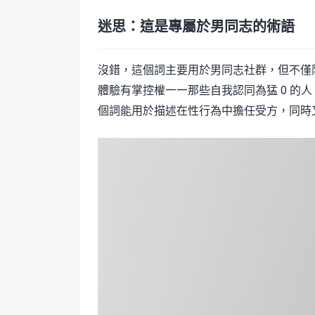
迷思：這是專屬於男同志的術語
沒錯，這個詞主要用於男同志社群，但不僅限
體驗有掌控權——那些自我認同為猛 0 的
個詞能用於描述在性行為中擔任受方，同時