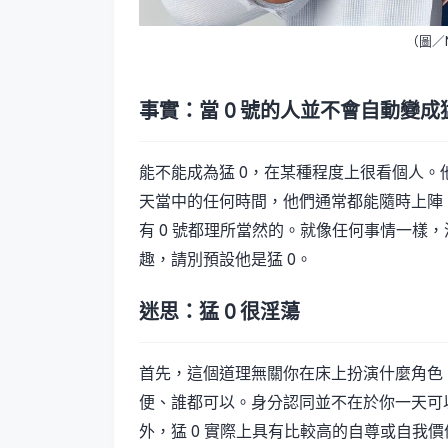
（圖／Mi
事實：當 0 號的人並不會自動變成猛
能不能成為猛 0，在某種程度上很看個人
天當中的任何時間，他們通常都能隨時上陣
有 0 號都理所當然的。就像任何事情一樣，
趣，請別預設他是猛 0。
迷思：猛 0 很淫蕩
首先，這個道理無關你在床上扮演什麼角色
便、誰都可以。身分認同並不在於你一天可
外，猛 0 實際上具有比較高的自尊或自我