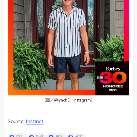
（圖／@lynch5／Instagram）
Source:
Instinct