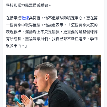
學校和當地民眾備感驕傲。」
在接掌總
教練
兵符後，他不但幫球隊穩定軍心，更在第
一個賽季中取得佳績。他謙虛表示，「這個賽季大家的
表現很棒，運動場上不只是輸贏，更重要的是整個球隊
有所成長，無論是球員們、我自己都不斷在進步，學到
很多東西。」