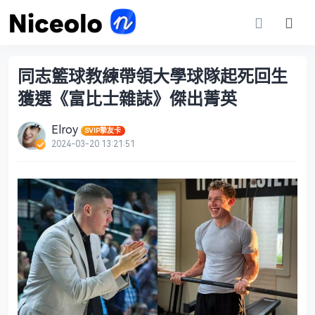
同志籃球教練帶領大學球隊起死回生
獲選《富比士雜誌》傑出菁英
Elroy
SVIP摯友卡
2024-03-20 13:21:51