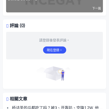
下一篇
評論 (0)
請登錄後發表評論。
現在登錄。
相關文章
桥诘圣的瓜都吃了吗？被3、开轰趴、空降1.2W...他到