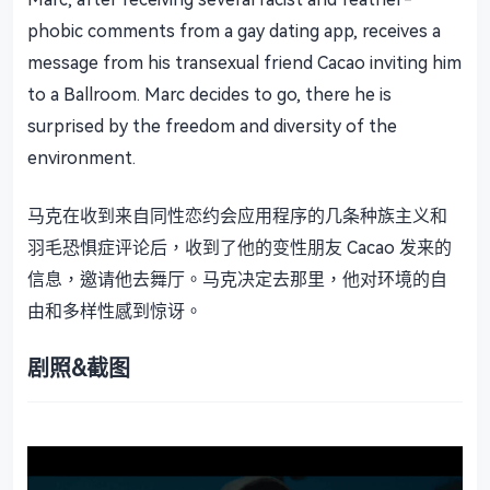
phobic comments from a gay dating app, receives a
message from his transexual friend Cacao inviting him
to a Ballroom. Marc decides to go, there he is
surprised by the freedom and diversity of the
environment.
马克在收到来自同性恋约会应用程序的几条种族主义和
羽毛恐惧症评论后，收到了他的变性朋友 Cacao 发来的
信息，邀请他去舞厅。马克决定去那里，他对环境的自
由和多样性感到惊讶。
剧照&截图