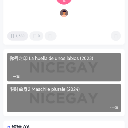
16
1,380
0
你唇之印 La huella de unos labios (2023)
上一篇
限时单身2 Maschile plurale (2024)
下一篇
評論 (0)