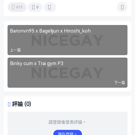
875
0
Baronvn95 x Bagelijun x Hiroshi_koh
上一篇
Binky cum x Trai gym P3
下一篇
評論 (0)
請登錄後發表評論。
現在登錄。