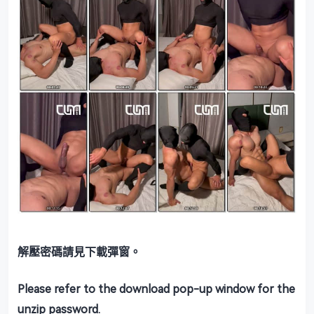
解壓密碼請見下載彈窗。
Please refer to the download pop-up window for the
unzip password.