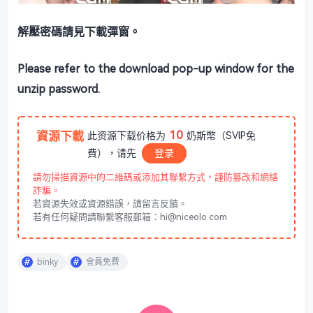
解壓密碼請見下載彈窗。
Please refer to the download pop-up window for the
unzip password.
10
資源下載
此资源下载价格为
奶斯幣（SVIP免
費），请先
登录
請勿掃描資源中的二維碼或添加其聯繫方式，謹防篡改和網絡
詐騙。
若資源失效或資源錯誤，請留言反饋。
若有任何疑問請聯繫客服郵箱：hi@niceolo.com
binky
會員免費