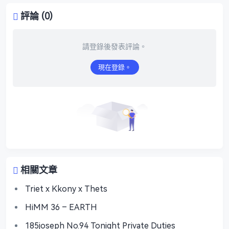
評論 (0)
請登錄後發表評論。
現在登錄。
相關文章
Triet x Kkony x Thets
HiMM 36 – EARTH
185joseph No.94 Tonight Private Duties