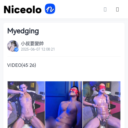
Myedging
小叔要變帥
2025-06-07 12:08:21
VIDEO(45:26)