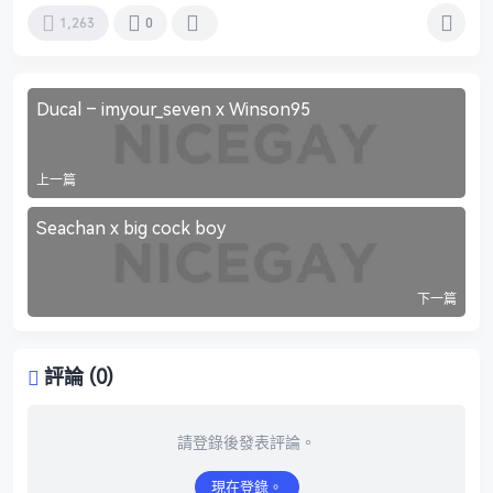
1,263
0
Ducal – imyour_seven x Winson95
上一篇
Seachan x big cock boy
下一篇
評論 (0)
請登錄後發表評論。
現在登錄。