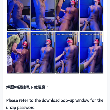
解壓密碼請見下載彈窗。
Please refer to the download pop-up window for the
unzip password.