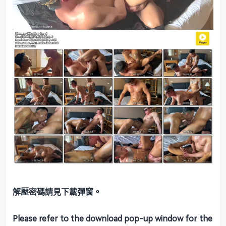
解壓密碼請見下載彈窗。
Please refer to the download pop-up window for the