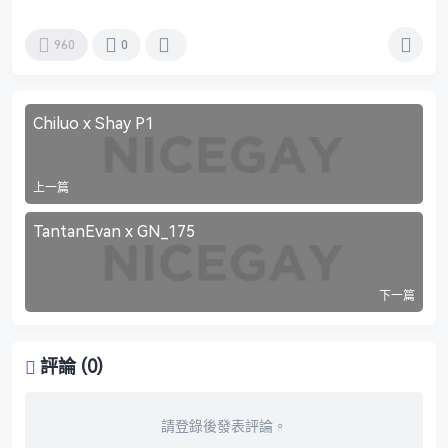
960
0
Chiluo x Shay P1
上一篇
TantanEvan x GN_175
下一篇
評論 (0)
請登錄後發表評論。