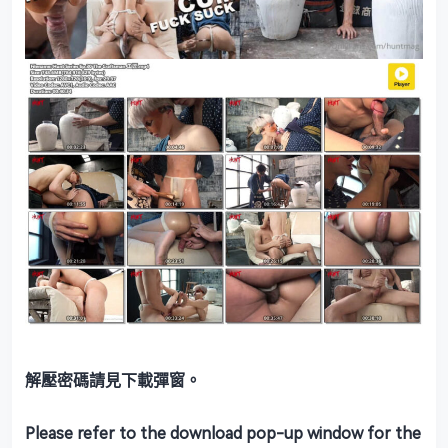
解壓密碼請見下載彈窗。
Please refer to the download pop-up window for the