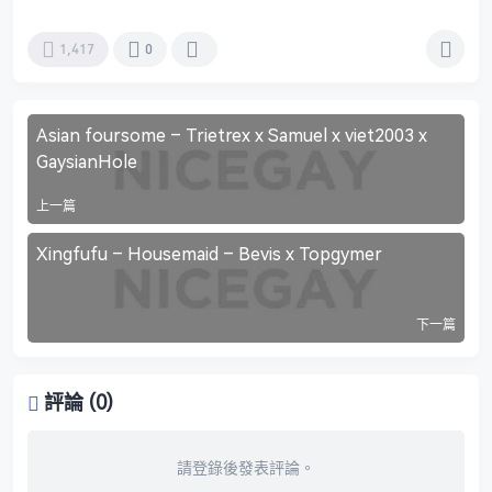
1,417
0
Asian foursome – Trietrex x Samuel x viet2003 x
GaysianHole
上一篇
Xingfufu – Housemaid – Bevis x Topgymer
下一篇
評論 (0)
請登錄後發表評論。