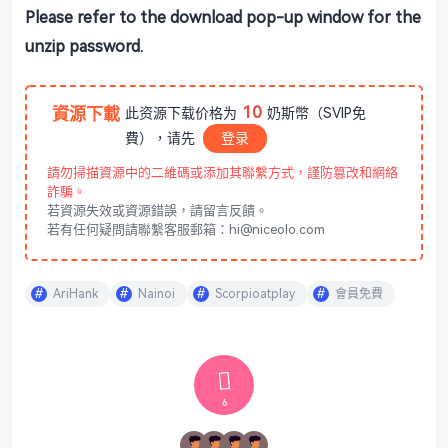
Please refer to the download pop-up window for the
unzip password.
10
資源下載
此资源下载价格为
奶斯幣（SVIP免
費），请先
登录
請勿掃描資源中的二維碼或添加其聯繫方式，謹防篡改和網絡
詐騙。
若資源失效或資源錯誤，請留言反饋。
若有任何疑問請聯繫客服郵箱：hi@niceolo.com
AriHank
Nainoi
Scorpioatplay
會員免費
6