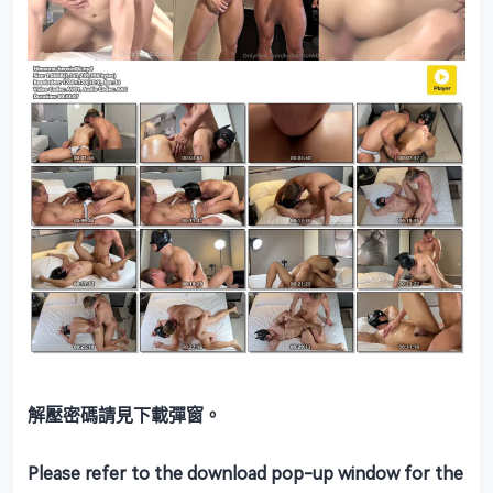
解壓密碼請見下載彈窗。
Please refer to the download pop-up window for the