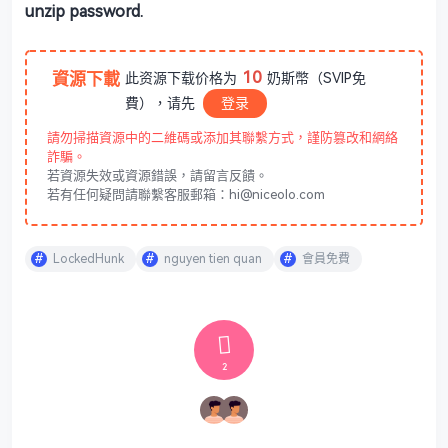
unzip password.
10
資源下載
此资源下载价格为
奶斯幣（SVIP免
費），请先
登录
請勿掃描資源中的二維碼或添加其聯繫方式，謹防篡改和網絡
詐騙。
若資源失效或資源錯誤，請留言反饋。
若有任何疑問請聯繫客服郵箱：hi@niceolo.com
LockedHunk
nguyen tien quan
會員免費
2