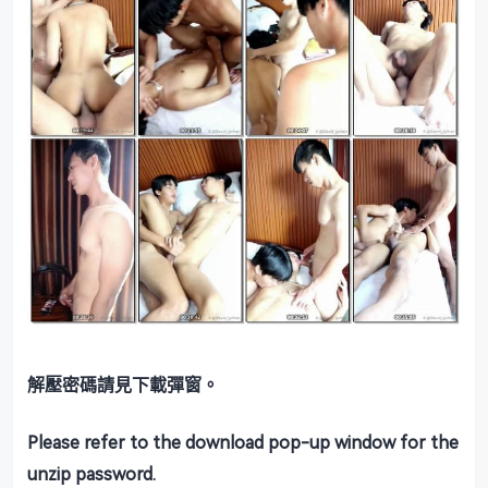
解壓密碼請見下載彈窗。
Please refer to the download pop-up window for the
unzip password.