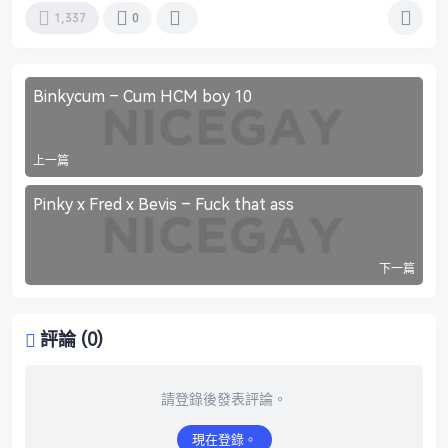
1,337
0
Binkycum – Cum HCM boy 10
上一篇
Pinky x Fred x Bevis – Fuck that ass
下一篇
評論 (0)
請登錄後發表評論。
現在登錄。