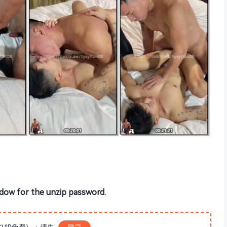
dow for the unzip password.