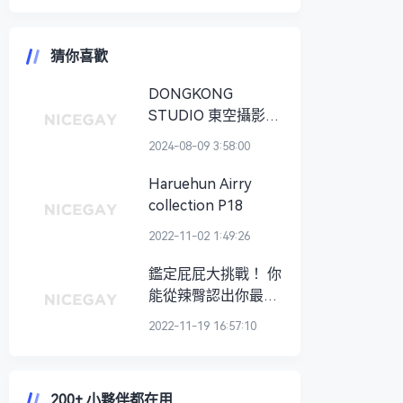
猜你喜歡
DONGKONG
STUDIO 東空攝影
COLLECTION
2024-08-09 3:58:00
Haruehun Airry
collection P18
2022-11-02 1:49:26
鑑定屁屁大挑戰！ 你
能從辣臀認出你最愛
的性感男演員嗎？
2022-11-19 16:57:10
200+ 小夥伴都在用