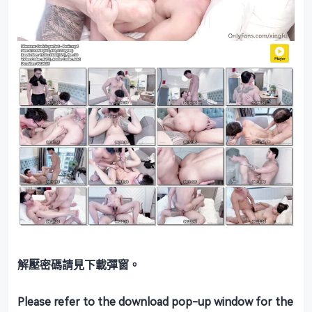
解壓密碼請見下載彈窗。
Please refer to the download pop-up window for the