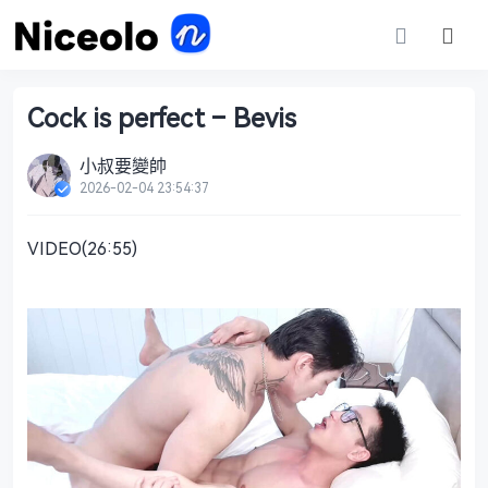
Cock is perfect – Bevis
小叔要變帥
2026-02-04 23:54:37
VIDEO(26:55)