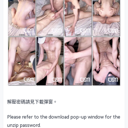
解壓密碼請見下載彈窗。
Please refer to the download pop-up window for the
unzip password.