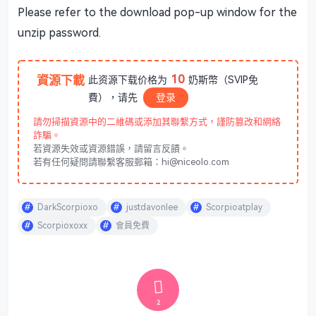
Please refer to the download pop-up window for the
unzip password.
10
資源下載
此资源下载价格为
奶斯幣（SVIP免
費），请先
登录
請勿掃描資源中的二維碼或添加其聯繫方式，謹防篡改和網絡
詐騙。
若資源失效或資源錯誤，請留言反饋。
若有任何疑問請聯繫客服郵箱：hi@niceolo.com
DarkScorpioxo
justdavonlee
Scorpioatplay
Scorpioxoxx
會員免費
2