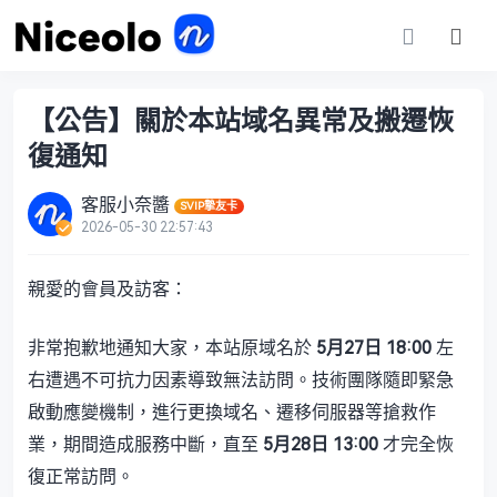
【公告】關於本站域名異常及搬遷恢
復通知
客服小奈醬
SVIP摯友卡
2026-05-30 22:57:43
親愛的會員及訪客：
非常抱歉地通知大家，本站原域名於
5月27日 18:00
​ 左
右遭遇不可抗力因素導致無法訪問。技術團隊隨即緊急
啟動應變機制，進行更換域名、遷移伺服器等搶救作
業，期間造成服務中斷，直至
5月28日 13:00
​ 才完全恢
復正常訪問。