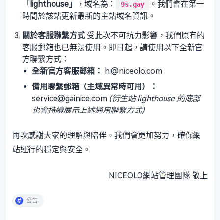
「lighthouse」
，域名為：
。我們會在第一
9s.gay
時間於該站更新最新的主站域名資訊。
關於客服聯繫方式
​ 受此次不可抗力影響，我們原有的
客服郵箱也已無法使用。即日起，請使用以下全新官
方聯繫方式：
全新官方客服郵箱：
​ hi@niceolo.com
備用聯繫郵箱（主域異常時可用）：
service@gainice.com
(衍生站 lighthouse 的底部
也會持續展示上述通用聯繫方式)
再次感謝大家的理解與陪伴。我們會更加努力，確保網
站運行的穩定與安全。
NICEOLO網站管理團隊 敬上
公告