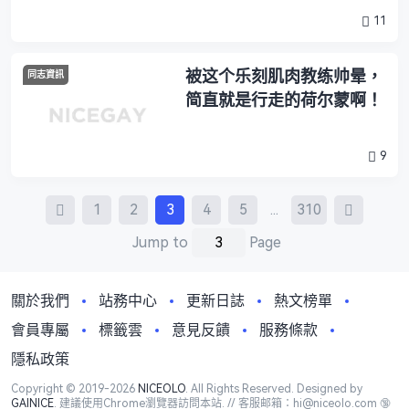
11
被这个乐刻肌肉教练帅晕，
同志資訊
简直就是行走的荷尔蒙啊！
9
Posts
1
2
3
4
5
...
310
Navigation
Jump to
Page
關於我們
站務中心
更新日誌
熱文榜單
會員專屬
標籤雲
意見反饋
服務條款
隱私政策
Copyright © 2019-2026
NICEOLO
. All Rights Reserved. Designed by
GAINICE
. 建議使用Chrome瀏覽器訪問本站. // 客服邮箱：hi@niceolo.com 🔞