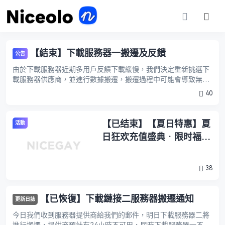
【結束】下載服務器一搬遷及反饋
公告
由於下載服務器近期多用戶反饋下載緩慢，我們決定重新挑選下
載服務器供應商，並進行數據搬遷，搬遷過程中可能會導致無法
下載文件盡請諒解。 搬遷時間為2025年8月08日 - 8月10日，搬
40
遷進行中可 ...
​​【已结束】【夏日特惠】夏
活動
日狂欢充值盛典 · 限时福利
公告​​
38
【已恢復】下載鏈接二服務器搬遷通知
更新日誌
今日我們收到服務器提供商給我們的郵件，明日下載服務器二將
進行搬遷，提供商預計有24小時不可用，屆時下載服務器一不受