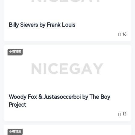
Billy Sievers by Frank Louis
16
免費資源
Woody Fox & Justasoccerboi by The Boy
Project
12
免費資源