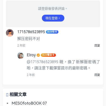
請登錄後發表評論。
現在登錄。
1715786523895
SVIP年卡
解压密码不对
2 年前
回复
Elroy
SVIP摯友卡
@1715786523895
親，換了新解壓密碼了
喲，請注意下載彈窗提示的最新密碼。
2 年前
回复
相關文章
MESOfotoBOOK 07