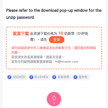
Please refer to the download pop-up window for the
unzip password.
10
資源下載
此资源下载价格为
奶斯幣（SVIP免
費），请先
登录
請勿掃描資源中的二維碼或添加其聯繫方式，謹防篡改和網絡
詐騙。
若資源失效或資源錯誤，請留言反饋。
若有任何疑問請聯繫客服郵箱：hi@niceolo.com
ANSWER
BLUEMEN
會員免費
藍男色
5