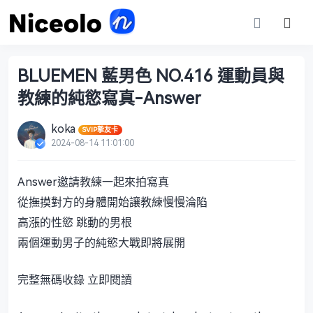
BLUEMEN 藍男色 NO.416 運動員與
教練的純慾寫真-Answer
koka
SVIP摯友卡
2024-08-14 11:01:00
Answer邀請教練一起來拍寫真
從撫摸對方的身體開始讓教練慢慢淪陷
高漲的性慾 跳動的男根
兩個運動男子的純慾大戰即將展開
完整無碼收錄 立即閱讀