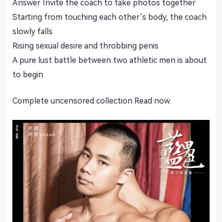
Answer Invite the coach to take photos together
Starting from touching each other’s body, the coach
slowly falls
Rising sexual desire and throbbing penis
A pure lust battle between two athletic men is about
to begin
Complete uncensored collection Read now.