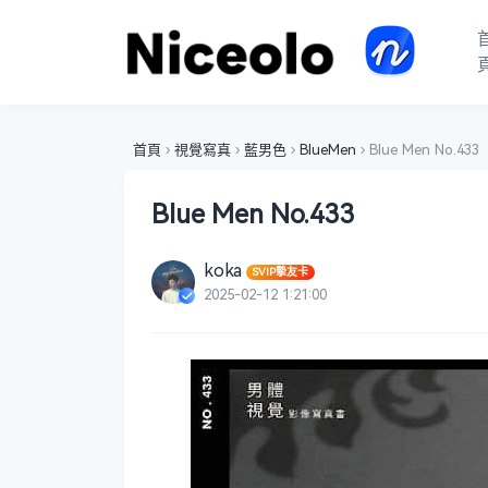
首頁
›
視覺寫真
›
藍男色
›
BlueMen
›
Blue Men No.433
Blue Men No.433
koka
SVIP摯友卡
2025-02-12 1:21:00