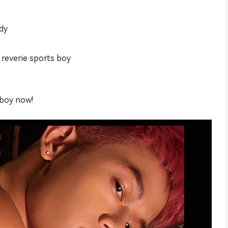
dy
 reverie sports boy
 boy now!