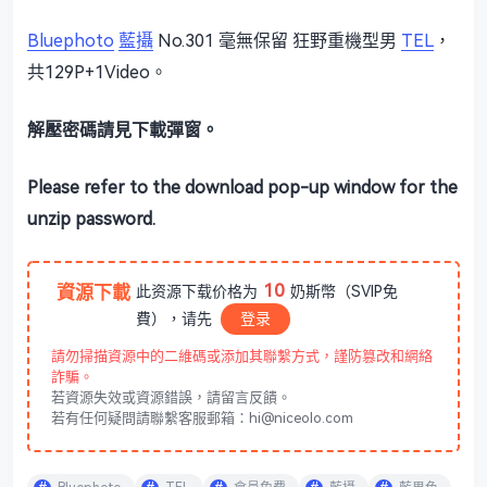
Bluephoto
藍攝
No.301 毫無保留 狂野重機型男
TEL
，
共129P+1Video。
解壓密碼請見下載彈窗。
Please refer to the download pop-up window for the
unzip password.
10
資源下載
此资源下载价格为
奶斯幣（SVIP免
費），请先
登录
請勿掃描資源中的二維碼或添加其聯繫方式，謹防篡改和網絡
詐騙。
若資源失效或資源錯誤，請留言反饋。
若有任何疑問請聯繫客服郵箱：hi@niceolo.com