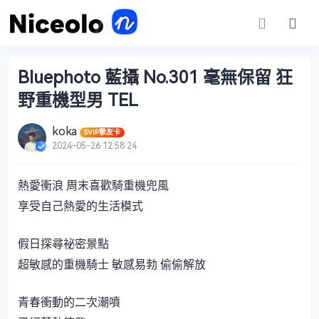
Bluephoto 藍攝 No.301 毫無保留 狂
野重機型男 TEL
koka
SVIP摯友卡
2024-05-26 12:58:24
熱愛衝浪 周末喜歡騎重機兜風
享受自己熱愛的生活模式
假日探尋祕密景點
超敏感的重機騎士 敏感易勃 偷偷解放
青春衝動的二次潮噴