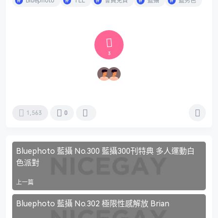
Bluephoto
TEL
會員免費
藍攝
藍男色
3
1,563
0
Bluephoto 藍攝 No.300 藍攝300刊特典 多人運動白
色派對
上一篇
Bluephoto 藍攝 No.302 極限性感解放 Brian