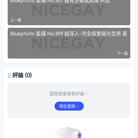
Bluephoto 藍攝 No.307 體育生敏感試探 阿崑
上一篇
Bluephoto 藍攝 No.309 超深入-完全探索陽光型男 豪
下一篇
評論 (0)
請登錄後發表評論。
現在登錄。