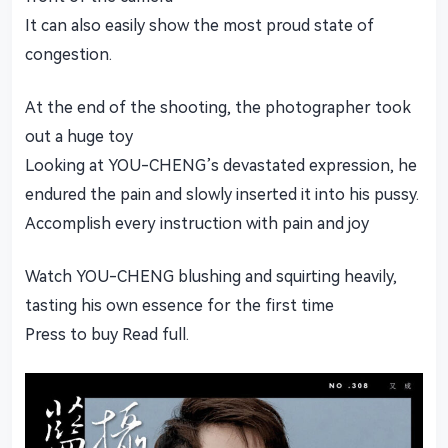
It can also easily show the most proud state of
congestion.
At the end of the shooting, the photographer took
out a huge toy
Looking at YOU-CHENG’s devastated expression, he
endured the pain and slowly inserted it into his pussy.
Accomplish every instruction with pain and joy
Watch YOU-CHENG blushing and squirting heavily,
tasting his own essence for the first time
Press to buy Read full.