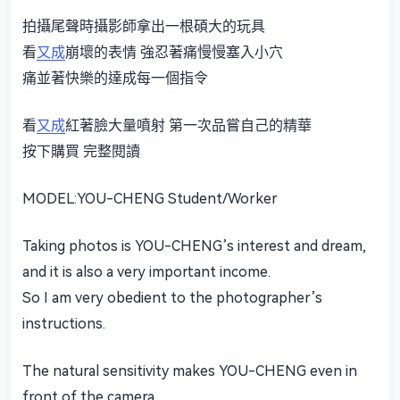
拍攝尾聲時攝影師拿出一根碩大的玩具
看
又成
崩壞的表情 強忍著痛慢慢塞入小穴
痛並著快樂的達成每一個指令
看
又成
紅著臉大量噴射 第一次品嘗自己的精華
按下購買 完整閱讀
MODEL:YOU-CHENG Student/Worker
Taking photos is YOU-CHENG’s interest and dream,
and it is also a very important income.
So I am very obedient to the photographer’s
instructions.
The natural sensitivity makes YOU-CHENG even in
front of the camera