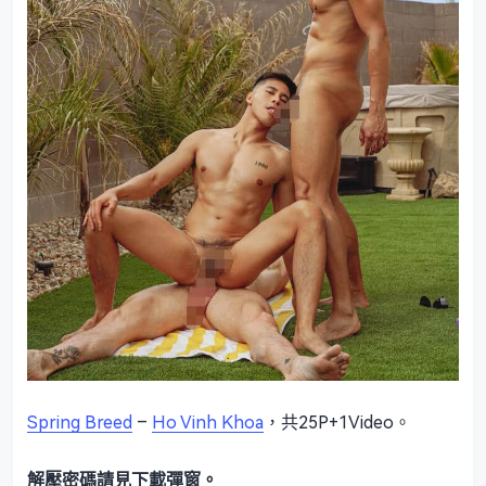
Spring Breed
–
Ho Vinh Khoa
，共25P+1Video。
解壓密碼請見下載彈窗。