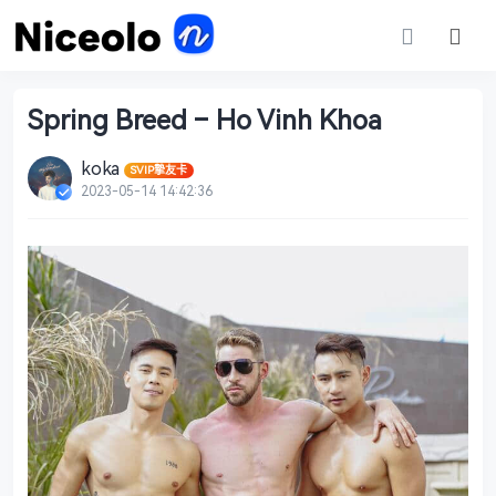
Spring Breed – Ho Vinh Khoa
koka
SVIP摯友卡
2023-05-14 14:42:36