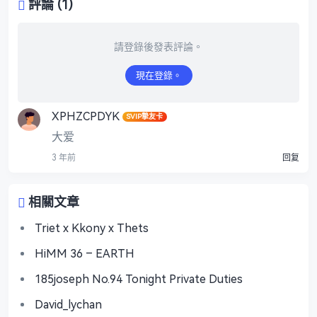
評論 (1)
請登錄後發表評論。
現在登錄。
XPHZCPDYK
SVIP摯友卡
大爱
3 年前
回复
相關文章
Triet x Kkony x Thets
HiMM 36 – EARTH
185joseph No.94 Tonight Private Duties
David_lychan