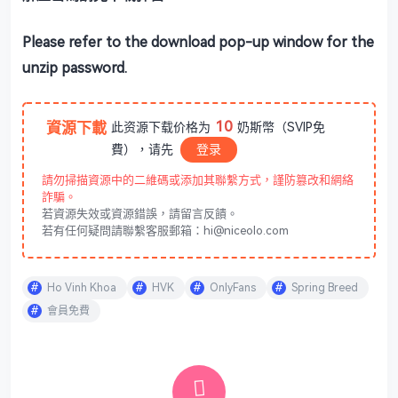
Please refer to the download pop-up window for the
unzip password.
10
資源下載
此资源下载价格为
奶斯幣（SVIP免
費），请先
登录
請勿掃描資源中的二維碼或添加其聯繫方式，謹防篡改和網絡
詐騙。
若資源失效或資源錯誤，請留言反饋。
若有任何疑問請聯繫客服郵箱：hi@niceolo.com
Ho Vinh Khoa
HVK
OnlyFans
Spring Breed
會員免費