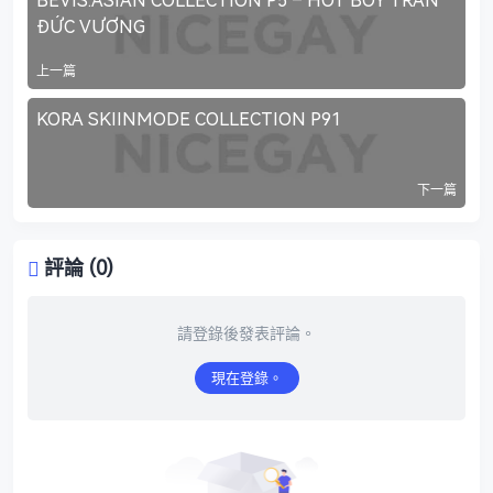
BEVIS.ASIAN COLLECTION P5 – HOT BOY TRẦN
ĐỨC VƯƠNG
上一篇
KORA SKIINMODE COLLECTION P91
下一篇
評論 (0)
請登錄後發表評論。
現在登錄。