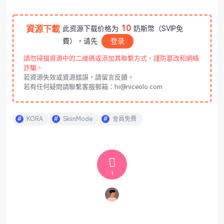
10
資源下載
此资源下载价格为
奶斯幣（SVIP免
費），请先
登录
請勿掃描資源中的二維碼或添加其聯繫方式，謹防篡改和網絡
詐騙。
若資源失效或資源錯誤，請留言反饋。
若有任何疑問請聯繫客服郵箱：hi@niceolo.com
KORA
SkiinMode
會員免費
1