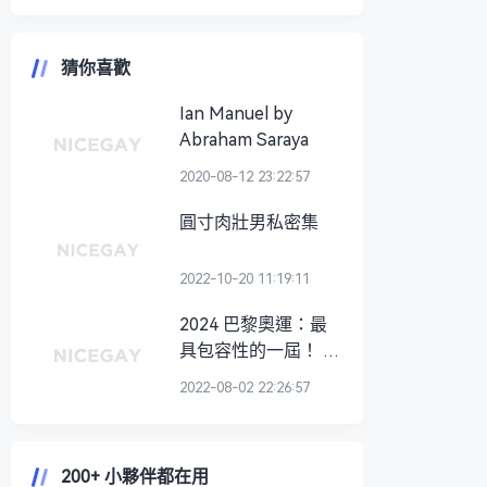
猜你喜歡
Ian Manuel by
Abraham Saraya
2020-08-12 23:22:57
圓寸肉壯男私密集
2022-10-20 11:19:11
2024 巴黎奧運：最
具包容性的一屆！ 開
幕式將辦於塞納河、
2022-08-02 22:26:57
選手也將乘船進場
200+ 小夥伴都在用