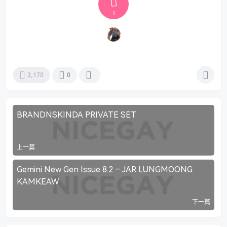
1
2,170
0
BRANDNSKINDA PRIVATE SET
上一篇
Gemini New Gen Issue 8.2 – JAR LUNGMOONG
KAMKEAW
下一篇