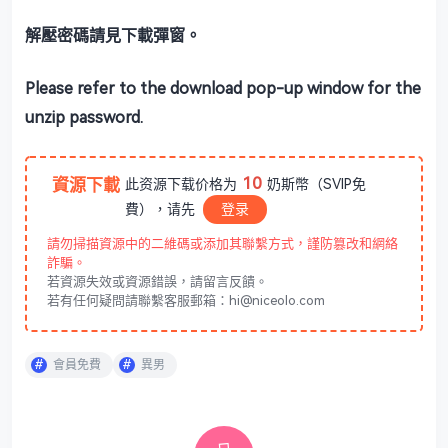
解壓密碼請見下載彈窗。
Please refer to the download pop-up window for the
unzip password.
10
資源下載
此资源下载价格为
奶斯幣（SVIP免
費），请先
登录
請勿掃描資源中的二維碼或添加其聯繫方式，謹防篡改和網絡
詐騙。
若資源失效或資源錯誤，請留言反饋。
若有任何疑問請聯繫客服郵箱：hi@niceolo.com
會員免費
異男