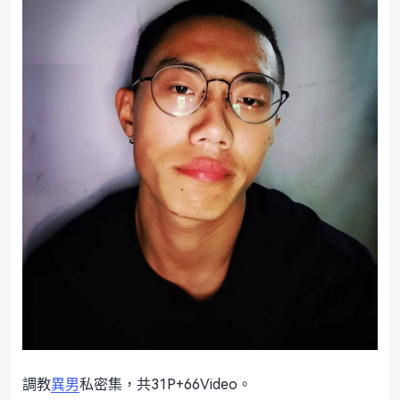
調教
異男
私密集，共31P+66Video。