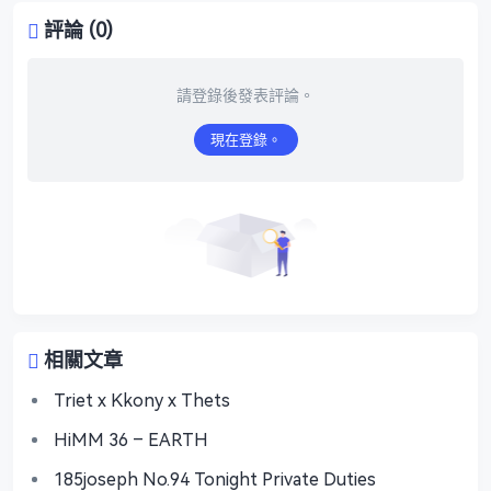
評論 (0)
請登錄後發表評論。
現在登錄。
相關文章
Triet x Kkony x Thets
HiMM 36 – EARTH
185joseph No.94 Tonight Private Duties