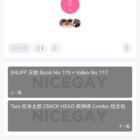
6
3,270
0
SNUFF 灭绝 Book No. 115 + Video No. 117
上一篇
Taro 松本太郎 CRACK HEAD 疯神绑 Combo 组合包
下一篇