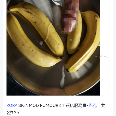
KORA
SKiiNMOD RUMOUR 6.1 飯店服務員-
巴克
，共
227P。