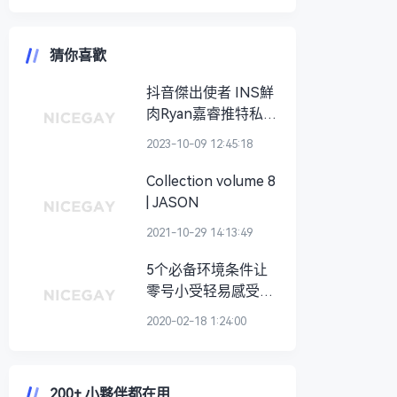
猜你喜歡
抖音傑出使者 INS鮮
肉Ryan嘉睿推特私密
集
2023-10-09 12:45:18
Collection volume 8
| JASON
2021-10-29 14:13:49
5个必备环境条件让
零号小受轻易感受快
感高潮
2020-02-18 1:24:00
200+ 小夥伴都在用