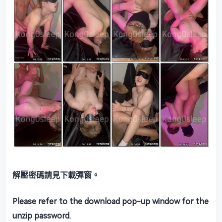
解壓密碼請見下載彈窗。
Please refer to the download pop-up window for the
unzip password.