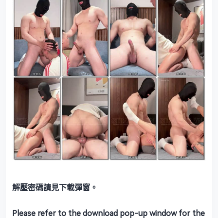
解壓密碼請見下載彈窗。
Please refer to the download pop-up window for the