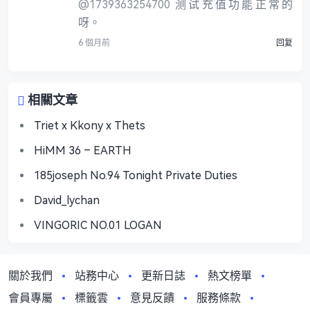
@1739363254700
测试充值功能正常的
呀。
6 個月前
回复
相關文章
Triet x Kkony x Thets
HiMM 36 – EARTH
185joseph No.94 Tonight Private Duties
David_lychan
VINGORIC NO.01 LOGAN
關於我們
站務中心
更新日誌
熱文榜單
會員專屬
標籤雲
意見反饋
服務條款