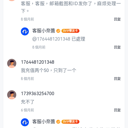
客服，客服，邮箱截图和ID发你了，麻烦处理一
下。
8 個月前
回复
客服小奈醬
SVIP摯友卡
@1764481201348
已處理
8 個月前
回复
1764481201348
我充值两个50，只到了一个
8 個月前
回复
1739363254700
充不了
6 個月前
回复
客服小奈醬
SVIP摯友卡