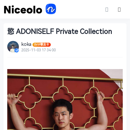
慾 ADONISELF Private Collection
koka
SVIP摯友卡
2025-11-03 17:34:00