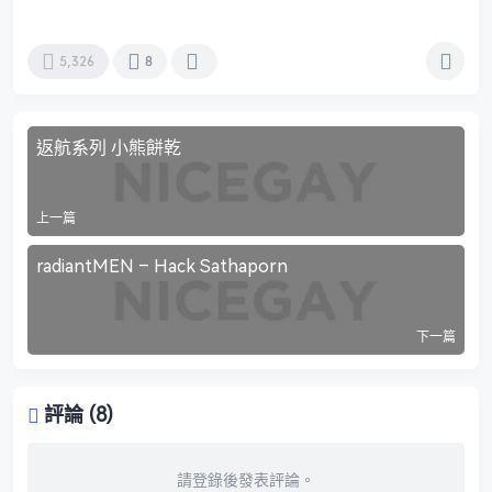
5,326
8
返航系列 小熊餅乾
上一篇
radiantMEN – Hack Sathaporn
下一篇
評論 (8)
請登錄後發表評論。