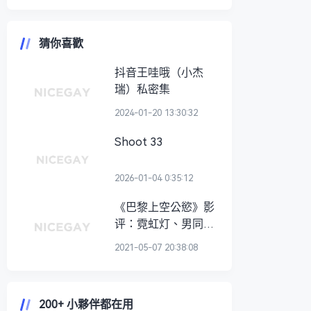
猜你喜歡
抖音王哇哦（小杰
瑞）私密集
2024-01-20 13:30:32
Shoot 33
2026-01-04 0:35:12
《巴黎上空公慾》影
评：霓虹灯、男同
志、法式浪漫，满足
2021-05-07 20:38:08
你所有的喜好
200+ 小夥伴都在用